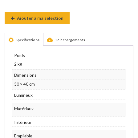
Ajouter à ma sélection
Spécifications
Téléchargements
Poids
2 kg
Dimensions
30 × 40 cm
Lumineux
Matériaux
Intérieur
Empilable