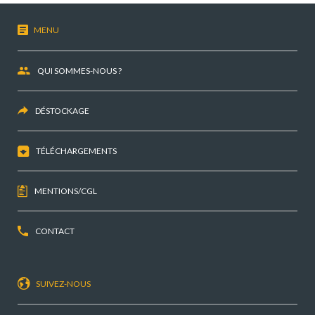
MENU
QUI SOMMES-NOUS ?
DÉSTOCKAGE
TÉLÉCHARGEMENTS
MENTIONS/CGL
CONTACT
SUIVEZ-NOUS