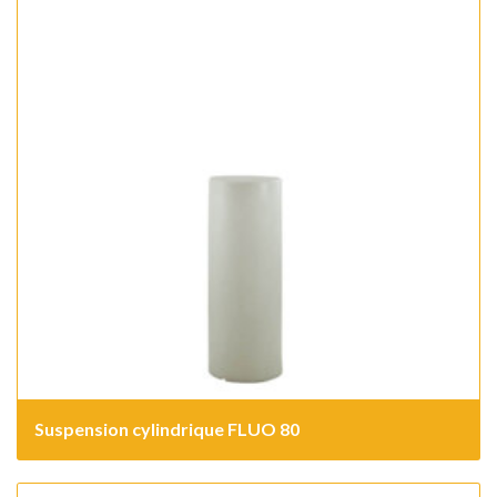
Suspension cylindrique FLUO 80