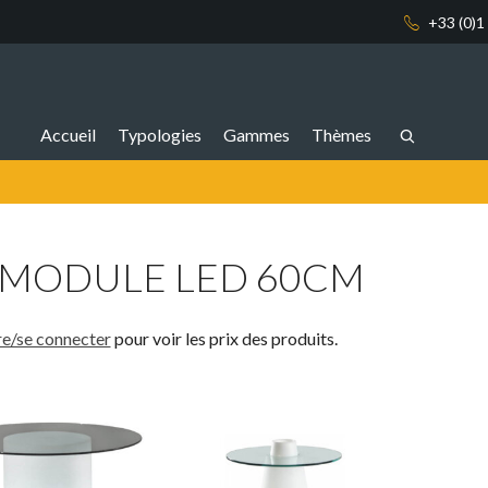
+33 (0)1
FR_FR
Accueil
Typologies
Gammes
Thèmes
 MODULE LED 60CM
ire/se connecter
pour voir les prix des produits.