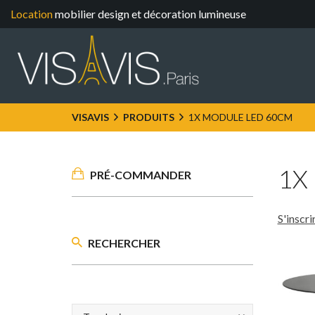
Location
mobilier design et décoration lumineuse
VISAVIS
PRODUITS
1X MODULE LED 60CM
1X
PRÉ-COMMANDER
S'inscr
RECHERCHER