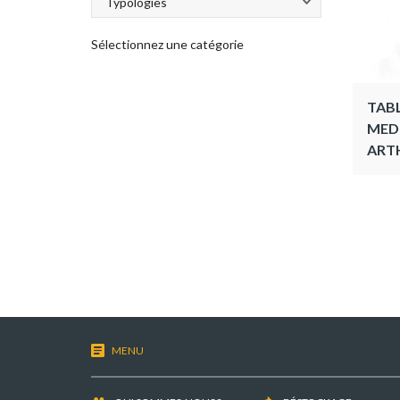
Sélectionnez une catégorie
TAB
MED
ART
MENU